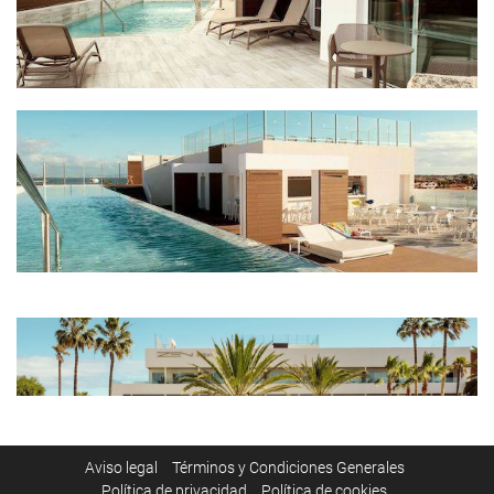
Aviso legal
Términos y Condiciones Generales
Política de privacidad
Política de cookies