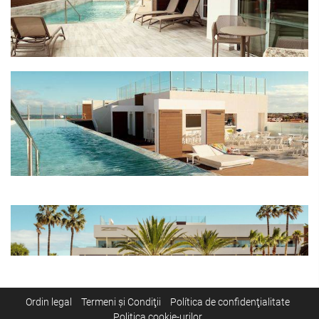
Ordin legal
Termeni şi Condiţii
Política de confidenţialitate
Politica cookie-urilor