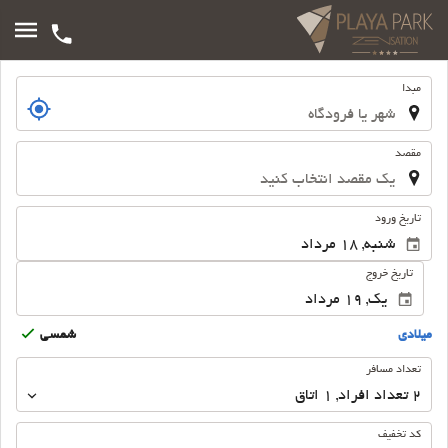
سفر
مبدا
مقصد
.
تاریخ ورود
تاریخ خروج
ميلادى
شمسى
تعداد
تعداد مسافر
مسافر
2
تعداد افراد 
,
1
اتاق
کد تخفیف