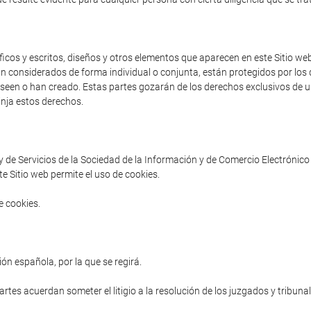
cos y escritos, diseños y otros elementos que aparecen en este Sitio web 
an considerados de forma individual o conjunta, están protegidos por los d
poseen o han creado. Estas partes gozarán de los derechos exclusivos de us
inja estos derechos.
ey de Servicios de la Sociedad de la Información y de Comercio Electrónico 
e Sitio web permite el uso de cookies.
e cookies.
ón española, por la que se regirá.
partes acuerdan someter el litigio a la resolución de los juzgados y tribuna