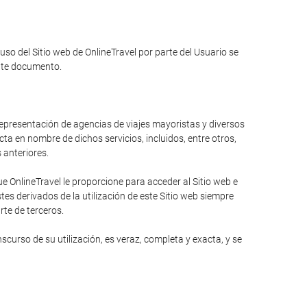
 uso del Sitio web de OnlineTravel por parte del Usuario se
ente documento.
 representación de agencias de viajes mayoristas y diversos
ta en nombre de dichos servicios, incluidos, entre otros,
s anteriores.
 OnlineTravel le proporcione para acceder al Sitio web e
es derivados de la utilización de este Sitio web siempre
rte de terceros.
curso de su utilización, es veraz, completa y exacta, y se