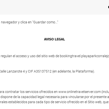
 navegador y clica en "Guardar como..."
AVISO LEGAL
egulan el acceso y uso del sitio web de bookingtravel.playaparkcorralejo
.
 Calle Lanzarote 4 y CIF A35137512 (en adelante, la Plataforma).
ara contratar los servicios ofrecidos en www.onlinetravelserver.com (inc
dispone de la capacidad legal necesaria para vincularse por el presente a
ales establecidos para cada tipo de servicio ofrecido en el Sitio web, que