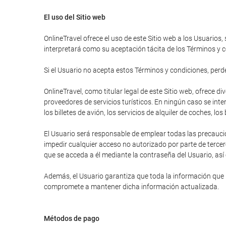
El uso del Sitio web
OnlineTravel ofrece el uso de este Sitio web a los Usuarios,
interpretará como su aceptación tácita de los Términos y c
Si el Usuario no acepta estos Términos y condiciones, perder
OnlineTravel, como titular legal de este Sitio web, ofrece 
proveedores de servicios turísticos. En ningún caso se inte
los billetes de avión, los servicios de alquiler de coches, lo
El Usuario será responsable de emplear todas las precauci
impedir cualquier acceso no autorizado por parte de tercer
que se acceda a él mediante la contraseña del Usuario, así
Además, el Usuario garantiza que toda la información que ha
compromete a mantener dicha información actualizada.
Métodos de pago