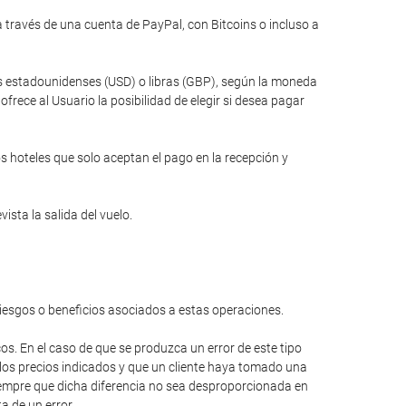
través de una cuenta de PayPal, con Bitcoins o incluso a
res estadounidenses (USD) o libras (GBP), según la moneda
rece al Usuario la posibilidad de elegir si desea pagar
s hoteles que solo aceptan el pago en la recepción y
ista la salida del vuelo.
riesgos o beneficios asociados a estas operaciones.
cos. En el caso de que se produzca un error de este tipo
 los precios indicados y que un cliente haya tomado una
 siempre que dicha diferencia no sea desproporcionada en
a de un error.