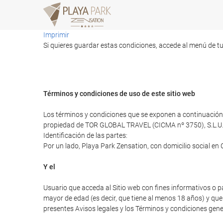
Imprimir
Si quieres guardar estas condiciones, accede al menú de tu
Términos y condiciones de uso de este sitio web
Los términos y condiciones que se exponen a continuación r
propiedad de TOR GLOBAL TRAVEL (CICMA nº 3750), S.L.U
Identificación de las partes:
Por un lado, Playa Park Zensation, con domicilio social en
Y el
Usuario que acceda al Sitio web con fines informativos o p
mayor de edad (es decir, que tiene al menos 18 años) y que 
presentes Avisos legales y los Términos y condiciones gener