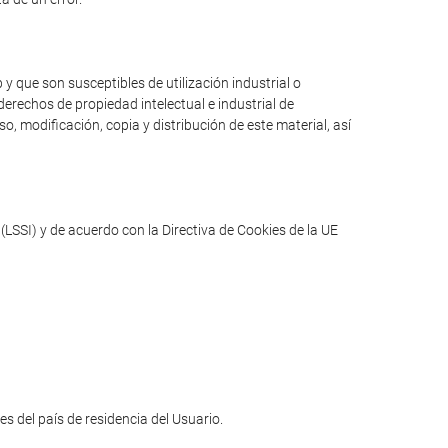
y que son susceptibles de utilización industrial o
erechos de propiedad intelectual e industrial de
o, modificación, copia y distribución de este material, así
(LSSI) y de acuerdo con la Directiva de Cookies de la UE
les del país de residencia del Usuario.