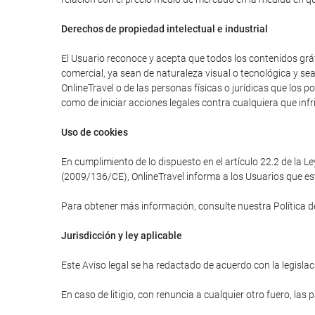
Derechos de propiedad intelectual e industrial
El Usuario reconoce y acepta que todos los contenidos gráfi
comercial, ya sean de naturaleza visual o tecnológica y se
OnlineTravel o de las personas físicas o jurídicas que los 
como de iniciar acciones legales contra cualquiera que infr
Uso de cookies
En cumplimiento de lo dispuesto en el artículo 22.2 de la L
(2009/136/CE), OnlineTravel informa a los Usuarios que est
Para obtener más información, consulte nuestra Política d
Jurisdicción y ley aplicable
Este Aviso legal se ha redactado de acuerdo con la legislaci
En caso de litigio, con renuncia a cualquier otro fuero, las 