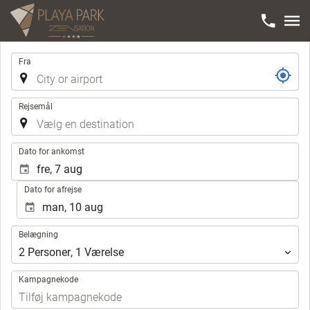
Rejse
Fra
Rejsemål
.
Dato for ankomst
Dato for afrejse
Belægning
Belægning
2
Personer
,
1
Værelse
Kampagnekode