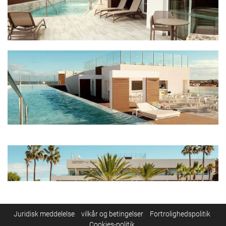
Juridisk meddelelse
vilkår og betingelser
Fortrolighedspolitik
Cookies-politik