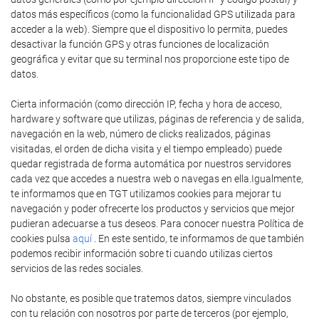
datos más específicos (como la funcionalidad GPS utilizada para
acceder a la web). Siempre que el dispositivo lo permita, puedes
desactivar la función GPS y otras funciones de localización
geográfica y evitar que su terminal nos proporcione este tipo de
datos.
Cierta información (como dirección IP, fecha y hora de acceso,
hardware y software que utilizas, páginas de referencia y de salida,
navegación en la web, número de clicks realizados, páginas
visitadas, el orden de dicha visita y el tiempo empleado) puede
quedar registrada de forma automática por nuestros servidores
cada vez que accedes a nuestra web o navegas en ella.Igualmente,
te informamos que en TGT utilizamos cookies para mejorar tu
navegación y poder ofrecerte los productos y servicios que mejor
pudieran adecuarse a tus deseos. Para conocer nuestra Política de
cookies pulsa
aquí
. En este sentido, te informamos de que también
podemos recibir información sobre ti cuando utilizas ciertos
servicios de las redes sociales.
No obstante, es posible que tratemos datos, siempre vinculados
con tu relación con nosotros por parte de terceros (por ejemplo,