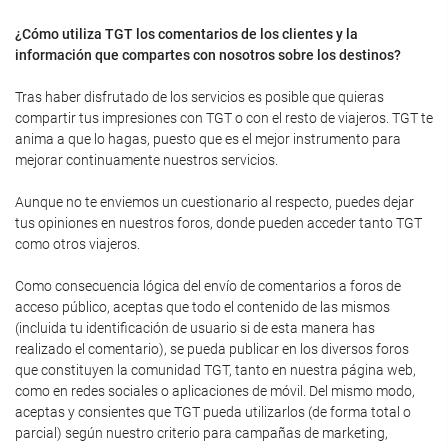
¿Cómo utiliza TGT los comentarios de los clientes y la
información que compartes con nosotros sobre los destinos?
Tras haber disfrutado de los servicios es posible que quieras
compartir tus impresiones con TGT o con el resto de viajeros. TGT te
anima a que lo hagas, puesto que es el mejor instrumento para
mejorar continuamente nuestros servicios.
Aunque no te enviemos un cuestionario al respecto, puedes dejar
tus opiniones en nuestros foros, donde pueden acceder tanto TGT
como otros viajeros.
Como consecuencia lógica del envío de comentarios a foros de
acceso público, aceptas que todo el contenido de las mismos
(incluida tu identificación de usuario si de esta manera has
realizado el comentario), se pueda publicar en los diversos foros
que constituyen la comunidad TGT, tanto en nuestra página web,
como en redes sociales o aplicaciones de móvil. Del mismo modo,
aceptas y consientes que TGT pueda utilizarlos (de forma total o
parcial) según nuestro criterio para campañas de marketing,