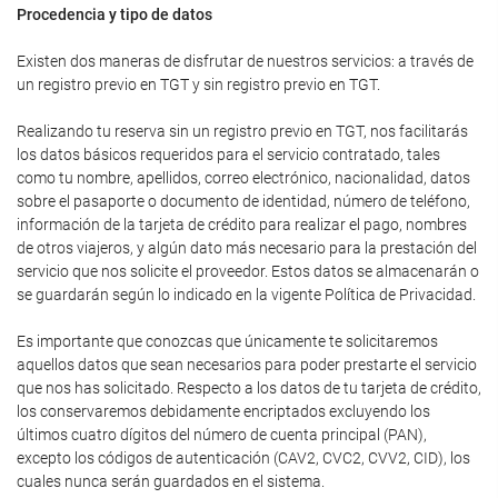
Procedencia y tipo de datos
Existen dos maneras de disfrutar de nuestros servicios: a través de
un registro previo en TGT y sin registro previo en TGT.
Realizando tu reserva sin un registro previo en TGT, nos facilitarás
los datos básicos requeridos para el servicio contratado, tales
como tu nombre, apellidos, correo electrónico, nacionalidad, datos
sobre el pasaporte o documento de identidad, número de teléfono,
información de la tarjeta de crédito para realizar el pago, nombres
de otros viajeros, y algún dato más necesario para la prestación del
servicio que nos solicite el proveedor. Estos datos se almacenarán o
se guardarán según lo indicado en la vigente Política de Privacidad.
Es importante que conozcas que únicamente te solicitaremos
aquellos datos que sean necesarios para poder prestarte el servicio
que nos has solicitado. Respecto a los datos de tu tarjeta de crédito,
los conservaremos debidamente encriptados excluyendo los
últimos cuatro dígitos del número de cuenta principal (PAN),
excepto los códigos de autenticación (CAV2, CVC2, CVV2, CID), los
cuales nunca serán guardados en el sistema.