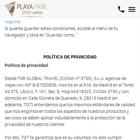
Imprimir
Si quieres guardar estas condiciones, accede al menú de tu
navegador y clica en "Guardar como..."
POLÍTICA DE PRIVACIDAD
Política de privacidad.
Desde TOR GLOBAL TRAVEL (CICMA nº 3750), S.L.U. agencia de
viajes con NIF B-87500856, inscrita en el R.M. de Madrid en el Tomo
34.375, Libro 0, F. 161, Sec. 8, Hoja M-618325, CICMA 3750 y con
domicilio en Calle Glorieta de Quevedo, 9, 28015 Madrid (en
adelante, TGT) entendemos que los máximos estándares de calidad
que nos exigimos en todos los aspectos de nuestros productos y
servicios se deben aplicar indudablemente a la protección de la
privacidad de nuestros clientes.
Por ello, TGT te garantiza que es su voluntad, no solo cumplir