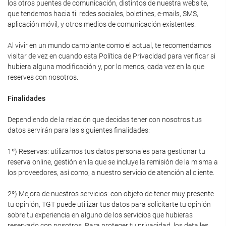
los otros puentes de comunicación, distintos de nuestra website,
que tendemos hacia ti: redes sociales, boletines, e-mails, SMS,
aplicación móvil, y otros medios de comunicación existentes.
Al vivir en un mundo cambiante como el actual, te recomendamos
visitar de vez en cuando esta Política de Privacidad para verificar si
hubiera alguna modificación y, por lo menos, cada vez en la que
reserves con nosotros.
Finalidades
Dependiendo de la relación que decidas tener con nosotros tus
datos servirán para las siguientes finalidades:
1º) Reservas: utilizamos tus datos personales para gestionar tu
reserva online, gestión en la que se incluye la remisión de la misma a
los proveedores, así como, a nuestro servicio de atención al cliente.
2º) Mejora de nuestros servicios: con objeto de tener muy presente
tu opinión, TGT puede utilizar tus datos para solicitarte tu opinión
sobre tu experiencia en alguno de los servicios que hubieras
reservado con nosotros. Para proteger tu privacidad, los detalles