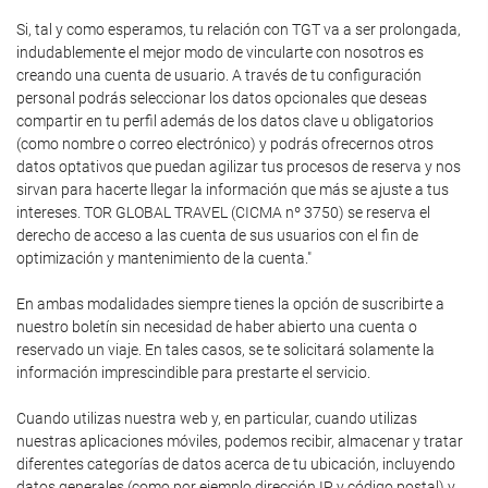
Si, tal y como esperamos, tu relación con TGT va a ser prolongada,
indudablemente el mejor modo de vincularte con nosotros es
creando una cuenta de usuario. A través de tu configuración
personal podrás seleccionar los datos opcionales que deseas
compartir en tu perfil además de los datos clave u obligatorios
(como nombre o correo electrónico) y podrás ofrecernos otros
datos optativos que puedan agilizar tus procesos de reserva y nos
sirvan para hacerte llegar la información que más se ajuste a tus
intereses. TOR GLOBAL TRAVEL (CICMA nº 3750) se reserva el
derecho de acceso a las cuenta de sus usuarios con el fin de
optimización y mantenimiento de la cuenta."
En ambas modalidades siempre tienes la opción de suscribirte a
nuestro boletín sin necesidad de haber abierto una cuenta o
reservado un viaje. En tales casos, se te solicitará solamente la
información imprescindible para prestarte el servicio.
Cuando utilizas nuestra web y, en particular, cuando utilizas
nuestras aplicaciones móviles, podemos recibir, almacenar y tratar
diferentes categorías de datos acerca de tu ubicación, incluyendo
datos generales (como por ejemplo dirección IP y código postal) y