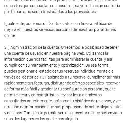
concretos que compartas con nosotros, salvo indicación contraria
por tu parte, no serán trasladados a los proveedores.
Igualmente, podemos utilizar tus datos con fines analíticos de
mejora en nuestros servicios, así como de nuestras plataformas
online.
3º) Administración de la cuenta: Ofrecemos la posibilidad de tener
una cuenta de usuario en nuestra página web. Utilizamos la
información que nos facilitas para administrar la cuenta, y así
cumplir con su mantenimiento y optimización. De esa forma,
puedes gestionar el estado de tus reservas individualmente o a
través del gestor de TGT asignado a tu reserva, cumplimentar más
rápidamente tus facturas, disfrutar de ofertas especiales, reservar
de forma más fácil y gestionar tu configuración personal, que te
permite crear y compartir listas, revisar los alojamientos
consultados anteriormente, así como tu histórico de reservas, y ver
otro tipo de información que has proporcionado sobre alojamientos
y destinos. También te permite ver los comentarios que has enviado
sobre los lugares en los que te has alojado.