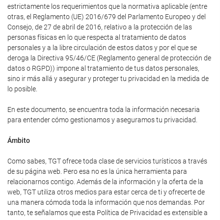
estrictamente los requerimientos que la normativa aplicable (entre
otras, el Reglamento (UE) 2016/679 del Parlamento Europeo y del
Consejo, de 27 de abril de 2016, relativo a la protección de las
personas físicas en lo que respecta al tratamiento de datos
personales y a la libre circulación de estos datos y por el que se
deroga la Directiva 95/46/CE (Reglamento general de protección de
datos o RGPD)) impone al tratamiento de tus datos personales,
sino ir más allá y asegurar y proteger tu privacidad en la medida de
lo posible.
En este documento, se encuentra toda la información necesaria
para entender cómo gestionamos y aseguramos tu privacidad.
Ámbito
Como sabes, TGT ofrece toda clase de servicios turísticos a través
de su página web. Pero esa no es la única herramienta para
relacionarnos contigo. Además de la información y la oferta de la
web, TGT utiliza otros medios para estar cerca de ti y ofrecerte de
una manera cómoda toda la información que nos demandas. Por
tanto, te señalamos que esta Política de Privacidad es extensible a