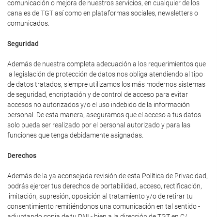
comunicación o mejora de nuestros servicios, en cualquier de los
canales de TGT así como en plataformas sociales, newsletters o
comunicados.
Seguridad
Además de nuestra completa adecuación a los requerimientos que
la legislación de protección de datos nos obliga atendiendo al tipo
de datos tratados, siempre utilizamos los más modernos sistemas
de seguridad, encriptación y de control de acceso para evitar
accesos no autorizados y/o el uso indebido de la información
personal. De esta manera, aseguramos que el acceso a tus datos
solo pueda ser realizado por el personal autorizado y para las
funciones que tenga debidamente asignadas.
Derechos
Además de la ya aconsejada revisión de esta Política de Privacidad,
podrás ejercer tus derechos de portabilidad, acceso, rectificación,
limitación, supresión, oposición al tratamiento y/o de retirar tu
consentimiento remitiéndonos una comunicación en tal sentido -
adjuntando copia de tu DNI - bien a la dirección de TGT en C/