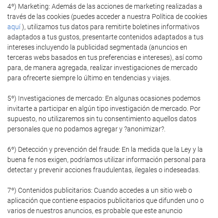
4º) Marketing: Además de las acciones de marketing realizadas a
través de las cookies (puedes acceder a nuestra Política de cookies
aquí
), utilizamos tus datos para remitirte boletines informativos
adaptados a tus gustos, presentarte contenidos adaptados a tus
intereses incluyendo la publicidad segmentada (anuncios en
terceras webs basados en tus preferencias e intereses), así como
para, de manera agregada, realizar investigaciones de mercado
para ofrecerte siempre lo último en tendencias y viajes.
5º) Investigaciones de mercado: En algunas ocasiones podemos
invitarte a participar en algún tipo investigación de mercado. Por
supuesto, no utilizaremos sin tu consentimiento aquellos datos
personales que no podamos agregar y ?anonimizar?.
6º) Detección y prevención del fraude: En la medida que la Ley y la
buena fe nos exigen, podríamos utilizar información personal para
detectar y prevenir acciones fraudulentas, ilegales o indeseadas.
7º) Contenidos publicitarios: Cuando accedes a un sitio web o
aplicación que contiene espacios publicitarios que difunden uno o
varios de nuestros anuncios, es probable que este anuncio