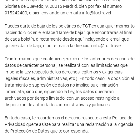
Glorieta de Quevedo, 9, 28015 Madrid, bien por fax al número
915242400, o bien enviando un e-mail a info@tor.travel
Puedes darte de baja de los boletines de TGT en cualquier momento
haciendo click en el enlace "Darse de baja", que encontrarás al final
de cada boletín, directamente desde aquí incluyendo el email que
quieres dar de baja, o por e-mail a la dirección info@tor.travel
Te informamos que cualquier ejercicio de los anteriores derechos de
datos de carácter personal, se realizará con las limitaciones que
impone la Ley respecto de los derechos legítimos y exigencias
legales (fiscales, administrativas, etc.). En todo caso, la oposición al
tratamiento o supresión de datos no implica su eliminación
inmediata, sino que, siguiendo la Ley, los datos quedarán
archivados por tiempo limitado, con un acceso restringido a
disposición de autoridades administrativas y judiciales.
En todo caso, te recordamos el derecho respecto a esta Política de
Privacidad que te asiste para realizar una reclamación a la Agencia
de Protección de Datos que te corresponda.