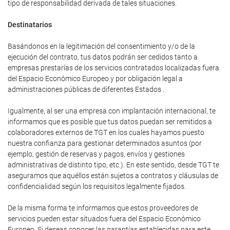
tipo de responsabilidad derivada de tales situaciones.
Destinatarios
Basándonos en la legitimación del consentimiento y/o de la
ejecución del contrato, tus datos podrán ser cedidos tanto a
empresas prestarías de los servicios contratados localizadas fuera
del Espacio Económico Europeo y por obligación legal a
administraciones públicas de diferentes Estados .
Igualmente, al ser una empresa con implantación internacional, te
informamos que es posible que tus datos puedan ser remitidos a
colaboradores externos de TGT en los cuales hayamos puesto
nuestra confianza para gestionar determinados asuntos (por
ejemplo, gestión de reservas y pagos, envíos y gestiones
administrativas de distinto tipo, etc.). En este sentido, desde TGT te
aseguramos que aquéllos están sujetos a contratos y cláusulas de
confidencialidad según los requisitos legalmente fijados.
De la misma forma te informamos que estos proveedores de
servicios pueden estar situados fuera del Espacio Económico
Europeo. Si deseas conocer las garantías establecidas para este